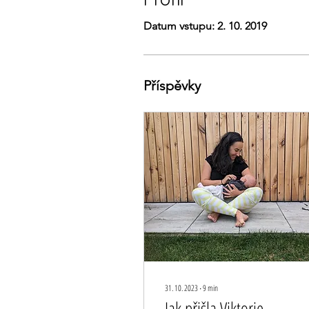
Datum vstupu: 2. 10. 2019
Příspěvky
31. 10. 2023
∙
9
min
Jak přišla Viktorie