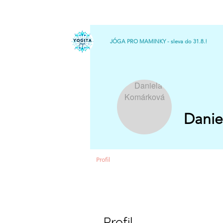
JÓGA PRO MAMINKY - sleva do 31.8.!
Danie
Profil
Profil