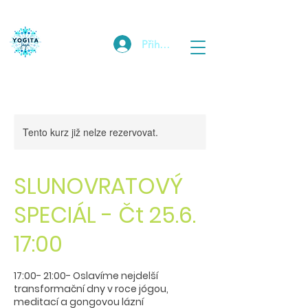
Přihlásit
Tento kurz již nelze rezervovat.
SLUNOVRATOVÝ
SPECIÁL - Čt 25.6.
17:00
17:00- 21:00- Oslavíme nejdelší
transformační dny v roce jógou,
meditací a gongovou lázní