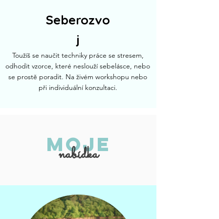
Seberozvo
j
Toužíš se naučit techniky práce se stresem,
odhodit vzorce, které neslouží sebelásce, nebo
se prostě poradit. Na živém workshopu nebo
při individuální konzultaci.
moje
nabídka