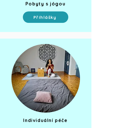
Pobyty s jógou
Přihlášky
Individuální péče