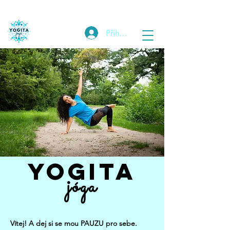
Přihlásit
YOGITA
jóga
Vítej! A dej si se mou PAUZU pro sebe.