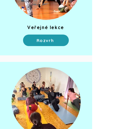
Veřejné lekce
Rozvrh