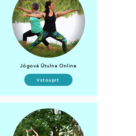
Jógová Útulna Online
Vstoupit