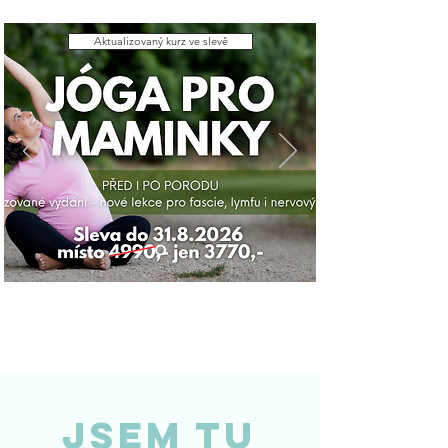
Aktualizovaný kurz ve slevě
Jsem tu