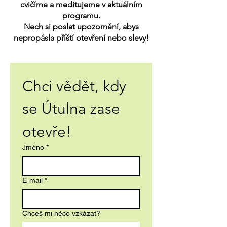
cvičíme a meditujeme v aktuálním
programu.
Nech si poslat upozornění, abys
nepropásla příští otevření nebo slevy!
Chci vědět, kdy 
se Útulna zase 
otevře!
Jméno
*
E‑mail
*
Chceš mi něco vzkázat?