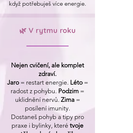
když potřebuješ více energie.
🌿 V rytmu roku
Nejen cvičení, ale komplet
zdraví.
Jaro
= restart energie.
Léto
=
radost z pohybu.
Podzim
=
uklidnění nervů.
Zima
=
posílení imunity.
Dostaneš pohyb a tipy pro
praxe i bylinky, které
tvoje