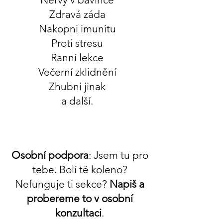
Zdravá záda
Nakopni imunitu
Proti stresu
Ranní lekce
Večerní zklidnění
Zhubni jinak
a další.
Osobní podpora
: Jsem tu pro
tebe. Bolí tě koleno?
Nefunguje ti sekce?
Napiš a
probereme to v osobní
konzultaci
.