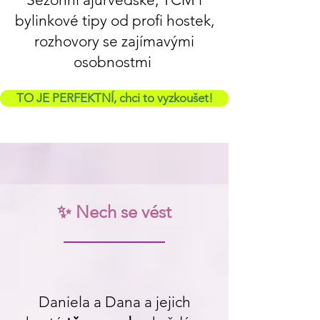
bylinkové tipy od profi hostek,
rozhovory se zajímavými
osobnostmi
TO JE PERFEKTNÍ, chci to vyzkoušet!
✨ Nech se vést
Daniela a Dana a jejich