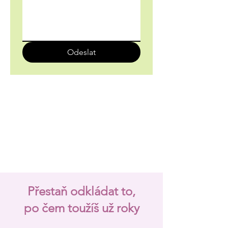
Odeslat
Přestaň odkládat to,
po čem toužíš už roky