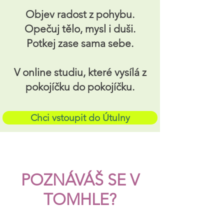
Objev radost z pohybu.
Opečuj tělo, mysl i duši.
Potkej zase sama sebe.
V online studiu, které vysílá z
pokojíčku do pokojíčku.
Chci vstoupit do Útulny
POZNÁVÁŠ SE V
TOMHLE?