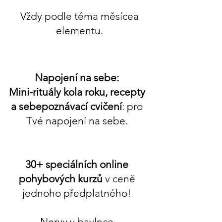
Vždy podle téma měsícea
elementu.
Napojení na sebe:
Mini-rituály kola roku, recepty
a sebepoznávací cvičení
: pro
Tvé napojení na sebe.
30+ speciálních online
pohybových kurzů
v ceně
jednoho předplatného!
Nervy v bavlnce