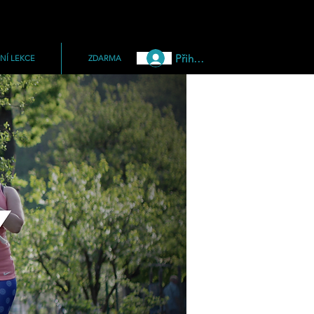
Přihlásit
NÍ LEKCE
ZDARMA