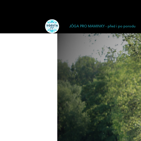
JÓGA PRO MAMINKY - před i po porodu