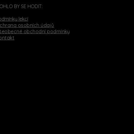
OHLO BY SE HODIT:
odmínky lekcí
chrana osobních údajů
šeobecné obchodní podmínky
ontakt