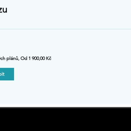
zu
ch plánů, Od 1 900,00 Kč
it