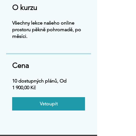
O kurzu
Všechny lekce našeho online
prostoru pěkně pohromadě, po
měsíci.
Cena
10 dostupných plánů, Od
1 900,00 Kč
Vstoupit