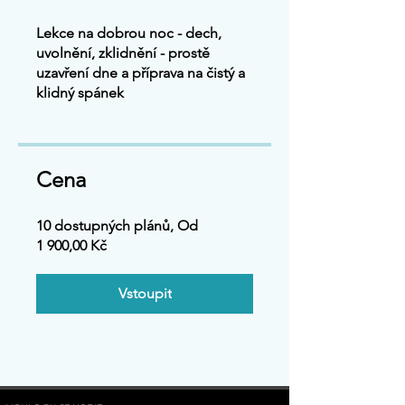
Lekce na dobrou noc - dech,
uvolnění, zklidnění - prostě
uzavření dne a příprava na čistý a
klidný spánek
Cena
10 dostupných plánů, Od
1 900,00 Kč
Vstoupit