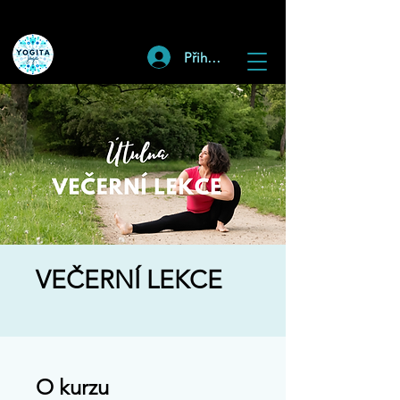
Přihlásit
VEČERNÍ LEKCE
O kurzu