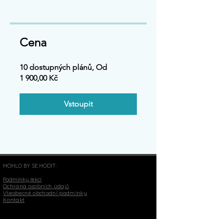
Cena
10 dostupných plánů, Od
1 900,00 Kč
Vstoupit
MOHLO BY SE HODIT:
Podmínky lekcí
Ochrana osobních údajů
Všeobecné obchodní podmínky
Kontakt