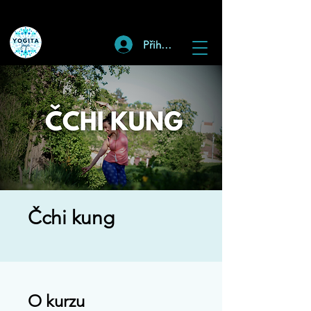
Přihlásit
Čchi kung
O kurzu