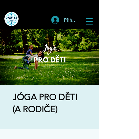
Přihlásit
JÓGA PRO DĚTI
(A RODIČE)