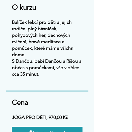
O kurzu
Balíček lekcí pro děti a jejich
rodiče, plný básniček,
pohybových her, dechových
cvičení, hravé meditace a
pomůcek, které máme všichni
doma.
S Dančou, babi Dančou a Ríšou a
občas s pomůckami, vše v délce
cca 35 minut.
Cena
JÓGA PRO DĚTI, 970,00 Kč