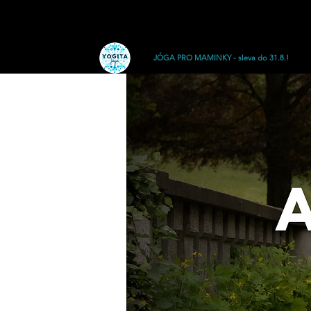
JÓGA PRO MAMINKY - sleva do 31.8.!