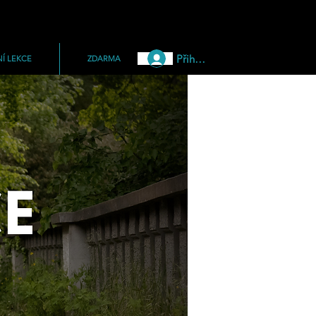
Přihlásit
Í LEKCE
ZDARMA