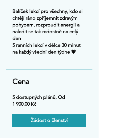
Balíček lekcí pro všechny, kdo si
chtějí ráno zpříjemnit zdravým
pohybem, rozproudit energii a
naladit se tak radostně na celý
den
5 ranních lekcí v délce 30 minut
na každý všední den týdne 💚
Cena
5 dostupných plánů, Od
1 900,00 Kč
Žádost o členství