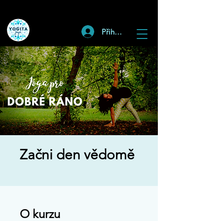
Přihlásit
Začni den vědomě
O kurzu