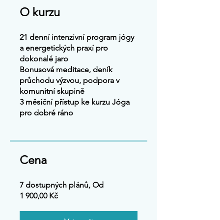
O kurzu
21 denní intenzivní program jógy
a energetických praxí pro
dokonalé jaro
Bonusová meditace, deník
průchodu výzvou, podpora v
komunitní skupině
3 měsíční přístup ke kurzu Jóga
Cena
7 dostupných plánů, Od
1 900,00 Kč