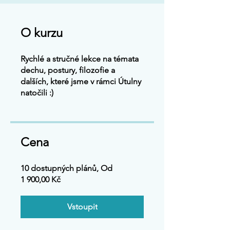
O kurzu
Rychlé a stručné lekce na témata
dechu, postury, filozofie a
dalších, které jsme v rámci Útulny
natočili :)
Cena
10 dostupných plánů, Od
1 900,00 Kč
Vstoupit