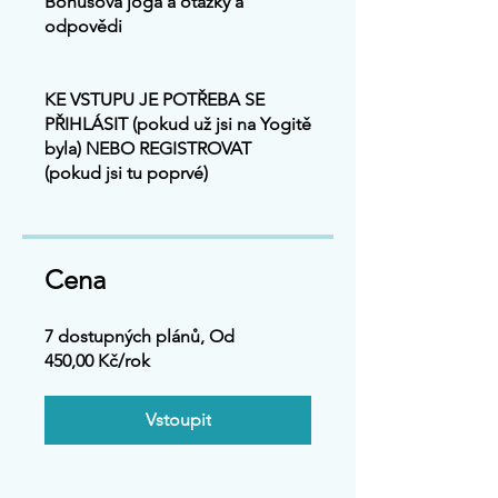
Bonusová jóga a otázky a
odpovědi
KE VSTUPU JE POTŘEBA SE
PŘIHLÁSIT (pokud už jsi na Yogitě
byla) NEBO REGISTROVAT
(pokud jsi tu poprvé)
Cena
7 dostupných plánů, Od
450,00 Kč/rok
Vstoupit