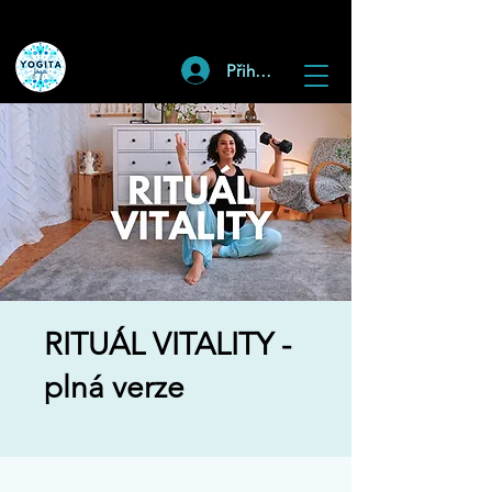
Přihlásit
RITUÁL VITALITY -
plná verze