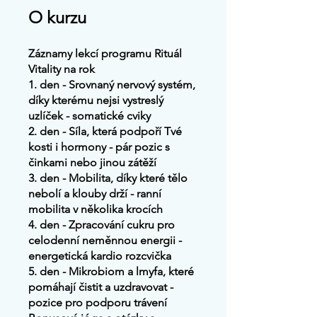
O kurzu
Záznamy lekcí programu Rituál
Vitality na rok
1. den - Srovnaný nervový systém,
díky kterému nejsi vystreslý
uzlíček - somatické cviky
2. den - Síla, která podpoří Tvé
kosti i hormony - pár pozic s
činkami nebo jinou zátěží
3. den - Mobilita, díky které tělo
nebolí a klouby drží - ranní
mobilita v několika krocích
4. den - Zpracování cukru pro
celodenní neměnnou energii -
energetická kardio rozcvička
5. den - Mikrobiom a lmyfa, které
pomáhají čistit a uzdravovat -
pozice pro podporu trávení