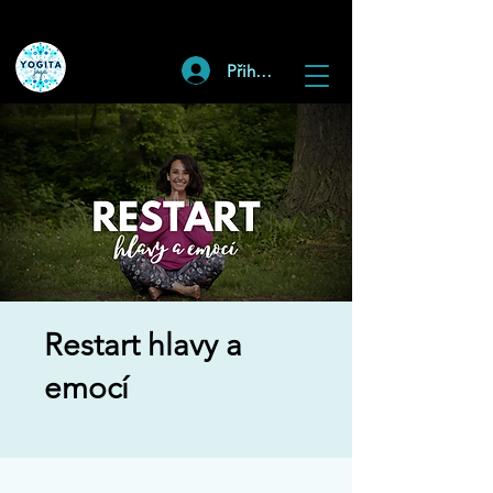
Přihlásit
Restart hlavy a
emocí