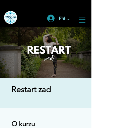
Přihlásit
Restart zad
O kurzu