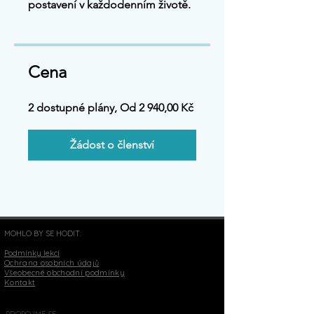
postavení v každodenním životě.
Cena
2 dostupné plány, Od 2 940,00 Kč
Žádost o členství
MOHLO BY SE HODIT:
Podmínky lekcí
Ochrana osobních údajů
Všeobecné obchodní podmínky
Kontakt