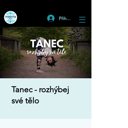
Přihlásit
Tanec - rozhýbej
své tělo