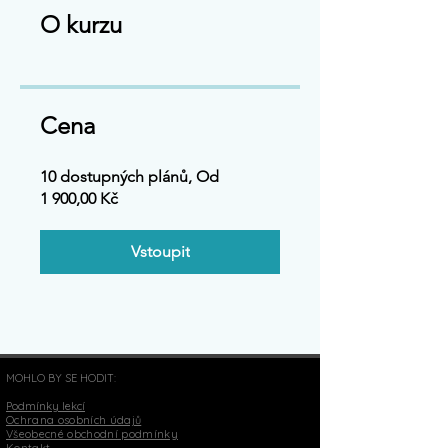
O kurzu
Cena
10 dostupných plánů, Od
1 900,00 Kč
Vstoupit
MOHLO BY SE HODIT:
Podmínky lekcí
Ochrana osobních údajů
Všeobecné obchodní podmínky