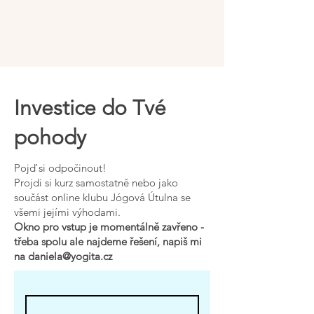
Investice do Tvé
pohody
Pojď si odpočinout!
Projdi si kurz samostatně nebo jako
součást online klubu Jógová Útulna se
všemi jejími výhodami.
Okno pro vstup je momentálně zavřeno -
třeba spolu ale najdeme řešení, napiš mi
na
daniela@yogita.cz