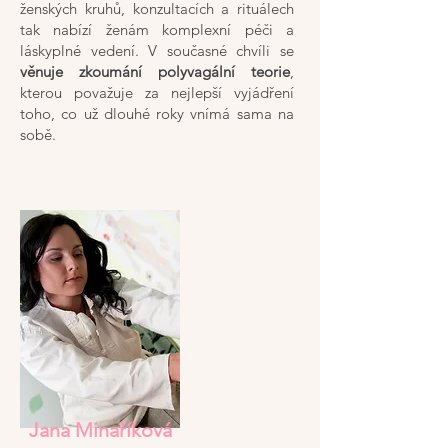
ženských kruhů, konzultacích a rituálech
tak nabízí ženám komplexní péči a
láskyplné vedení. V současné chvíli se
věnuje zkoumání polyvagální teorie
,
kterou považuje za nejlepší vyjádření
toho, co už dlouhé roky vnímá sama na
sobě.
Jana Minaříková