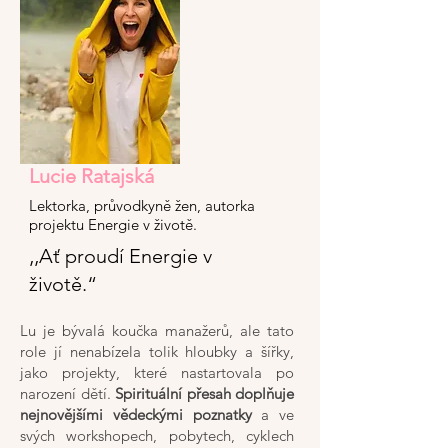
Lucie Ratajská
Lektorka, průvodkyně žen, autorka
projektu Energie v životě.
‚‚Ať proudí Energie v
životě.“
Lu je bývalá koučka manažerů, ale tato
role jí nenabízela tolik hloubky a šířky,
jako projekty, které nastartovala po
narození dětí.
Spirituální přesah doplňuje
nejnovějšími vědeckými poznatky
a ve
svých workshopech, pobytech, cyklech