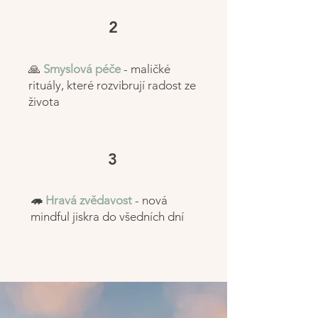
2
🙏
Smyslová péče
- maličké
rituály, které rozvibrují radost ze
života
3
🦔
Hravá zvědavost
- nová
mindful jiskra do všedních dní