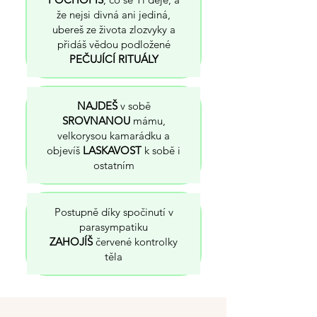
že nejsi divná ani jediná,
ubereš ze života zlozvyky a
přidáš vědou podložené
PEČUJÍCÍ RITUÁLY
NAJDEŠ
v sobě
SROVNANOU
mámu,
velkorysou kamarádku a
objevíš
LASKAVOST
k sobě i
ostatním
Postupně díky spočinutí v
parasympatiku
ZAHOJÍŠ
červené kontrolky
těla