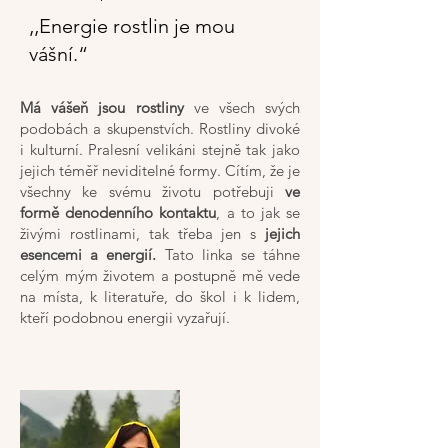
‚‚Energie rostlin je mou
vášní.“
Má vášeň jsou rostliny
ve všech svých
podobách a skupenstvích. Rostliny divoké
i kulturní. Pralesní velikáni stejně tak jako
jejich téměř neviditelné formy. Cítím, že je
všechny ke svému životu potřebuji
ve
formě denodenního kontaktu
, a to jak se
živými rostlinami, tak třeba jen s
jejich
esencemi a energií.
Tato linka se táhne
celým mým životem a postupně mě vede
na místa, k literatuře, do škol i k lidem,
kteří podobnou energii vyzařují.