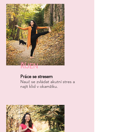
ŘÍJEN
Práce se stresem
Nauč se zvládat akutní stres a
najít klid v okamžiku.