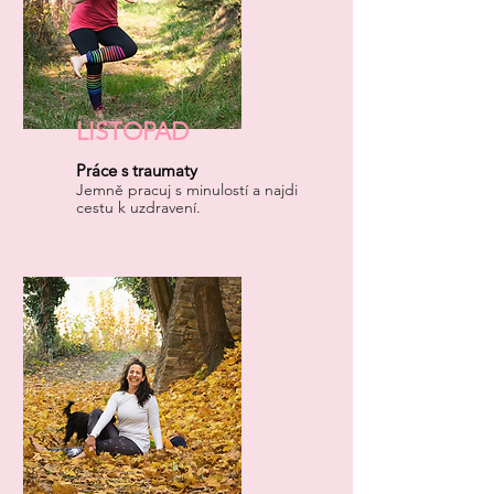
LISTOPAD
Práce s traumaty
Jemně pracuj s minulostí a najdi
cestu k uzdravení.