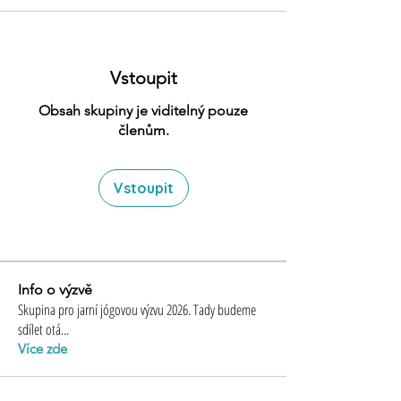
Vstoupit
Obsah skupiny je viditelný pouze
členům.
Vstoupit
Info o výzvě
Skupina pro jarní jógovou výzvu 2026. Tady budeme
sdílet otá
...
Více zde