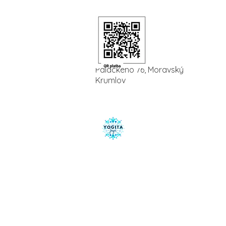
Palackého 76, Moravský
Krumlov