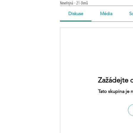
Neveřejná
·
21 členů
Diskuse
Média
S
Zažádejte 
Tato skupina je 