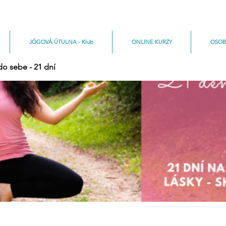
JÓGOVÁ ÚTULNA - Klub
ONLINE KURZY
OSOB
do sebe - 21 dní