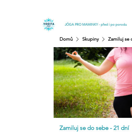
JÓGA PRO MAMINKY - před i po porodu
Domů
Skupiny
Zamiluj se 
Zamiluj se do sebe - 21 dní