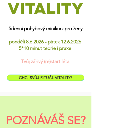
vitality
5denní pohybový minikurz pro ženy
pondělí 8.6.2026 - pátek
12.6.2026
5*10 minut teorie i praxe
Tvůj zářivý (re)start léta
CHCI SVŮJ RITUÁL VITALITY!
POZNÁVÁŠ SE?