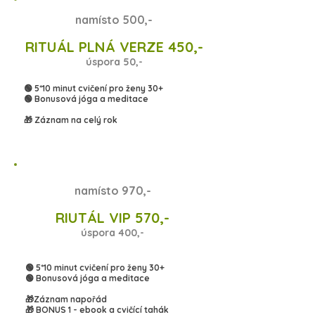
namísto 500,-
RITUÁL PLNÁ VERZE 450,-
úspora 50,-
🟢 5*10 minut cvičení pro ženy 30+
🟢 Bonusová jóga a meditace
🎁 Záznam na celý rok
namísto 970,-
RIUTÁL VIP 570,-
úspora 400,-
🟢 5*10 minut cvičení pro ženy 30+
🟢 Bonusová jóga a meditace
🎁Záznam napořád
🎁 BONUS 1 - ebook a cvičící tahák