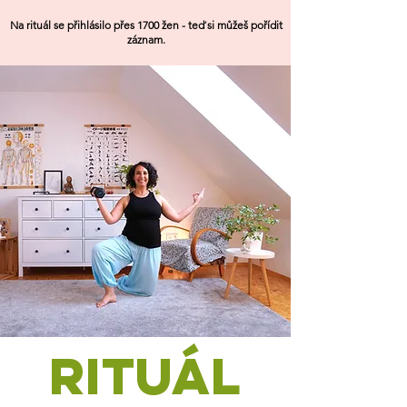
Na rituál se přihlásilo přes 1700 žen - teď si můžeš pořídit
záznam.
rituál