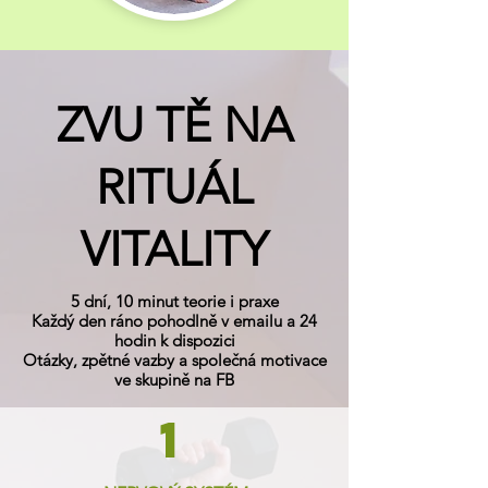
ZVU TĚ NA
RITUÁL
VITALITY
5 dní, 10 minut teorie i praxe
Každý den ráno pohodlně v emailu a 24
hodin k dispozici
Otázky, zpětné vazby a společná motivace
ve skupině na FB
1